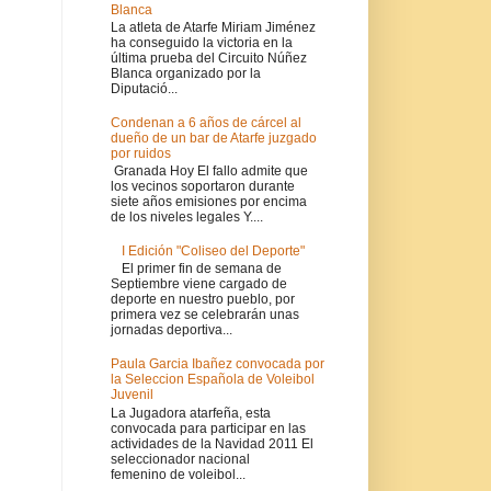
Blanca
La atleta de Atarfe Miriam Jiménez
ha conseguido la victoria en la
última prueba del Circuito Núñez
Blanca organizado por la
Diputació...
Condenan a 6 años de cárcel al
dueño de un bar de Atarfe juzgado
por ruidos
Granada Hoy El fallo admite que
los vecinos soportaron durante
siete años emisiones por encima
de los niveles legales Y....
I Edición "Coliseo del Deporte"
El primer fin de semana de
Septiembre viene cargado de
deporte en nuestro pueblo, por
primera vez se celebrarán unas
jornadas deportiva...
Paula Garcia Ibañez convocada por
la Seleccion Española de Voleibol
Juvenil
La Jugadora atarfeña, esta
convocada para participar en las
actividades de la Navidad 2011 El
seleccionador nacional
femenino de voleibol...