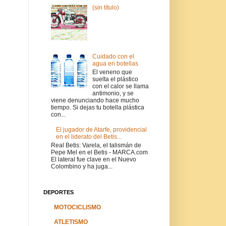
(sin título)
Cuidado con el
agua en botellas
El veneno que
suelta el plástico
con el calor se llama
antimonio, y se
viene denunciando hace mucho
tiempo. Si dejas tu botella plástica
con...
El jugador de ‪Atarfe‬, providencial
en el liderato del Betis...
Real Betis: Varela, el talismán de
Pepe Mel en el Betis - MARCA.com
El lateral fue clave en el Nuevo
Colombino y ha juga...
DEPORTES
MOTOCICLISMO
ATLETISMO