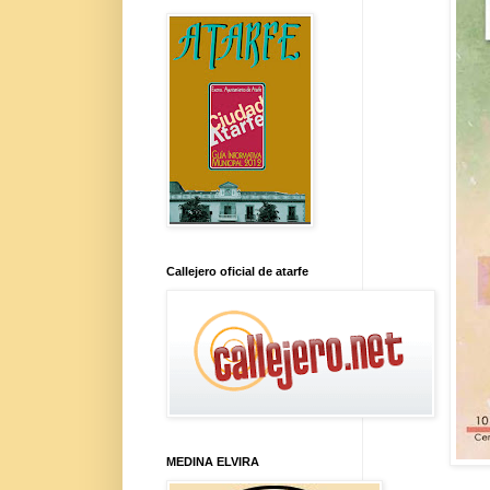
Callejero oficial de atarfe
MEDINA ELVIRA