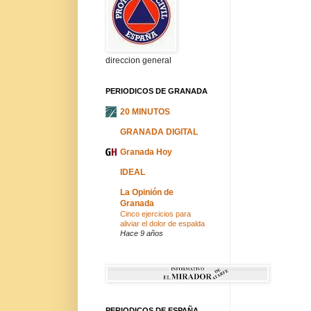
direccion general
PERIODICOS DE GRANADA
20 MINUTOS
GRANADA DIGITAL
Granada Hoy
IDEAL
La Opinión de
Granada
Cinco ejercicios para
aliviar el dolor de espalda
Hace 9 años
PERIODICOS DE ESPAÑA