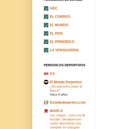
ABC
EL CORREO
EL MUNDO
EL PAIS
EL PERIODICO
LA VANGUARDIA
PERIODICOS DEPORTIVOS
AS
El Mundo Deportivo
¿No patrocina Qatar al
Barça?
Hace 9 años
Estadiodeportivo.com
MARCA
Los Juegos, como vía de
escape: 'desaparecen'
varios deportistas tras
competir en Glasgow