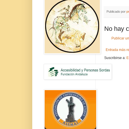
Publicado por
pr
No hay c
Publicar u
Entrada más r
Suscribirse a:
E